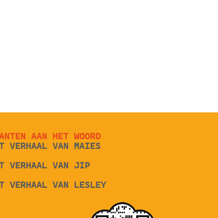
ANTEN AAN HET WOORD
T VERHAAL VAN MAIES
T VERHAAL VAN JIP
T VERHAAL VAN LESLEY