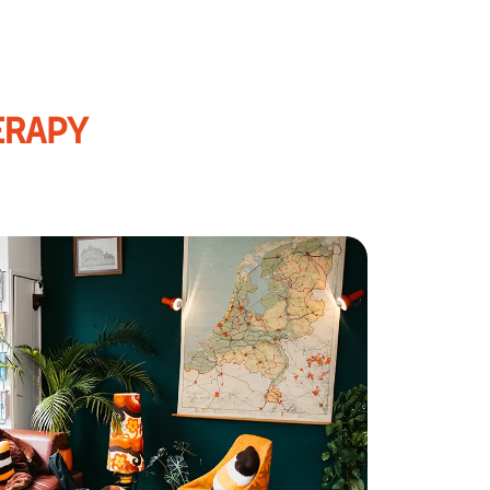
ERAPY