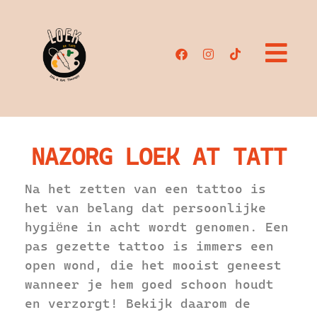
de
inhoud
NAZORG LOEK AT TATT
Na het zetten van een tattoo is
het van belang dat persoonlijke
hygiëne in acht wordt genomen. Een
pas gezette tattoo is immers een
open wond, die het mooist geneest
wanneer je hem goed schoon houdt
en verzorgt! Bekijk daarom de