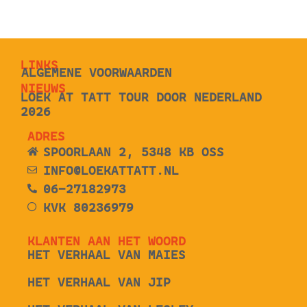
LINKS
ALGEMENE VOORWAARDEN
NIEUWS
LOEK AT TATT TOUR DOOR NEDERLAND
2026
ADRES
SPOORLAAN 2, 5348 KB OSS
INFO@LOEKATTATT.NL
06-27182973
KVK 80236979
KLANTEN AAN HET WOORD
HET VERHAAL VAN MAIES
HET VERHAAL VAN JIP