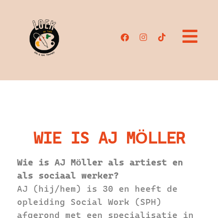
de
inhoud
WIE IS AJ MÖLLER
Wie is AJ Möller als artiest en
als sociaal werker?
AJ (hij/hem) is 30 en heeft de
opleiding Social Work (SPH)
afgerond met een specialisatie in