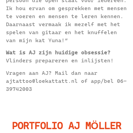
persoon die open staat voor iedereen.
Ik hou ervan om gesprekken met mensen
te voeren en mensen te leren kennen.
Daarnaast vermaak ik mezelf met het
spelen van gitaar en het knuffelen
van mijn kat Yuna!”
Wat is AJ zijn huidige obsessie?
Vlinders prepareren en inlijsten!
Vragen aan AJ? Mail dan naar
ajtattoo@loekattatt.nl of app/bel 06-
39742003
PORTFOLIO AJ MÖLLER