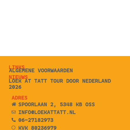
LINKS
ALGEMENE VOORWAARDEN
NIEUWS
LOEK AT TATT TOUR DOOR NEDERLAND
2026
ADRES
SPOORLAAN 2, 5348 KB OSS
INFO@LOEKATTATT.NL
06-27182973
KVK 80236979